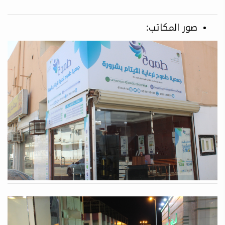
صور المكاتب: