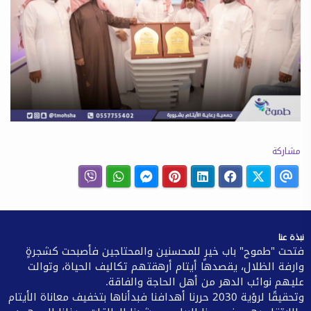
مشاركة
نبذة عنا
فتحت "طموح" باب خيرٍ للمحسنين والمحتاجين فأصبحت كشجرةٍ
وارفة الظلال، يقصدها أيتام أرهقتهم تكاليف الحياة، وتوالت
عليهم نوائب الدهر من أهل الحاجة والفاقة.
وتحقيقًا لرؤية 2030 حررنا أهدافنا فبدأناها بتخفيف معاناة الأيتام