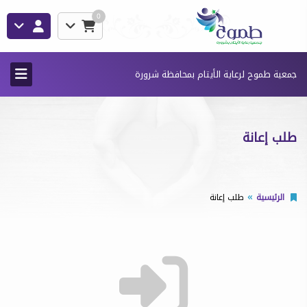
0
جمعية طموح لرعاية الأيتام بمحافظة شرورة
طلب إعانة
الرئيسية
طلب إعانة